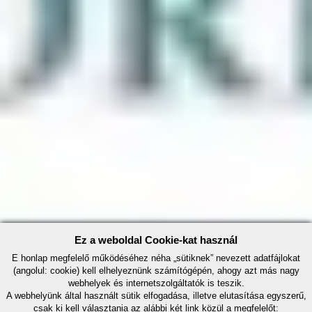
Ez a weboldal Cookie-kat használ
E honlap megfelelő működéséhez néha „sütiknek” nevezett adatfájlokat
(angolul: cookie) kell elhelyeznünk számítógépén, ahogy azt más nagy
webhelyek és internetszolgáltatók is teszik.
A webhelyünk által használt sütik elfogadása, illetve elutasítása egyszerű,
csak ki kell választania az alábbi két link közül a megfelelőt: