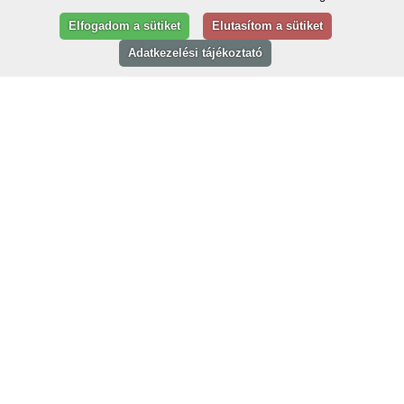
Elfogadom a sütiket
Elutasítom a sütiket
Adatkezelési tájékoztató
Advent varázsa és történetei
Barangoljunk Győr ünnepi
hangulatú
utcáin,
ahol a fények megidézik a karácsonyok melegét!
Élvezzük Győr adventi hangulatát egy új, különleges 90 perces sétán,
ahol régi karácsonyok történetei, fények és illatok mesélnek a szeretet
ünnepéről!
Lélekmelegítő pillanatok, apró csodák és elfeledett hagyományok történetei
várnak
a barokk város ünnepi fényeiben.
Időpontok: