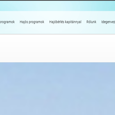
 programok
Hajós programok
Hajóbérlés kapitánnyal
Rólunk
Idegenvez