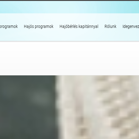
 programok
Hajós programok
Hajóbérlés kapitánnyal
Rólunk
Idegenvez