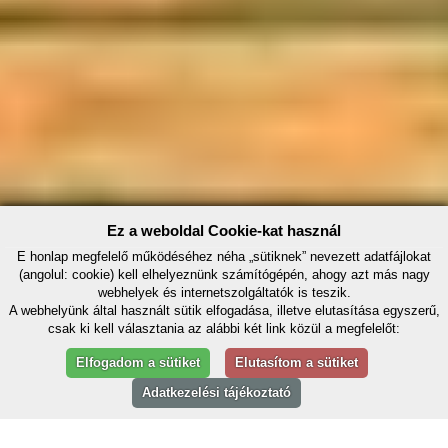
Ez a weboldal Cookie-kat használ
E honlap megfelelő működéséhez néha „sütiknek” nevezett adatfájlokat
(angolul: cookie) kell elhelyeznünk számítógépén, ahogy azt más nagy
webhelyek és internetszolgáltatók is teszik.
A webhelyünk által használt sütik elfogadása, illetve elutasítása egyszerű,
csak ki kell választania az alábbi két link közül a megfelelőt:
Elfogadom a sütiket
Elutasítom a sütiket
Adatkezelési tájékoztató