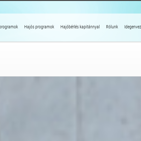
 programok
Hajós programok
Hajóbérlés kapitánnyal
Rólunk
Idegenvez