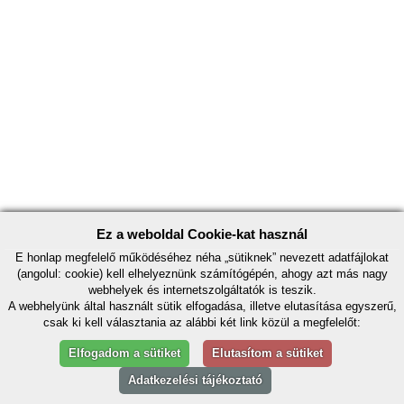
Ez a weboldal Cookie-kat használ
E honlap megfelelő működéséhez néha „sütiknek” nevezett adatfájlokat
(angolul: cookie) kell elhelyeznünk számítógépén, ahogy azt más nagy
webhelyek és internetszolgáltatók is teszik.
A webhelyünk által használt sütik elfogadása, illetve elutasítása egyszerű,
csak ki kell választania az alábbi két link közül a megfelelőt:
Elfogadom a sütiket
Elutasítom a sütiket
Adatkezelési tájékoztató