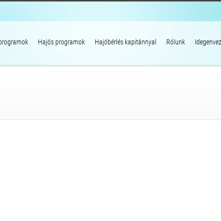
 programok
Hajós programok
Hajóbérlés kapitánnyal
Rólunk
Idegenvez