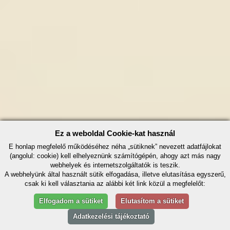
Ez a weboldal Cookie-kat használ
E honlap megfelelő működéséhez néha „sütiknek” nevezett adatfájlokat
(angolul: cookie) kell elhelyeznünk számítógépén, ahogy azt más nagy
webhelyek és internetszolgáltatók is teszik.
A webhelyünk által használt sütik elfogadása, illetve elutasítása egyszerű,
csak ki kell választania az alábbi két link közül a megfelelőt:
Elfogadom a sütiket
Elutasítom a sütiket
Adatkezelési tájékoztató