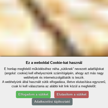
Ez a weboldal Cookie-kat használ
E honlap megfelelő működéséhez néha „sütiknek” nevezett adatfájlokat
(angolul: cookie) kell elhelyeznünk számítógépén, ahogy azt más nagy
webhelyek és internetszolgáltatók is teszik.
A webhelyünk által használt sütik elfogadása, illetve elutasítása egyszerű,
csak ki kell választania az alábbi két link közül a megfelelőt:
Elfogadom a sütiket
Elutasítom a sütiket
Adatkezelési tájékoztató