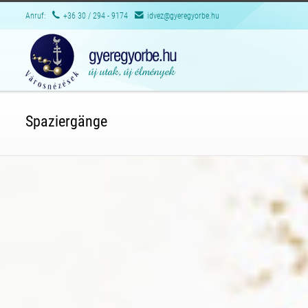
Anruf:
+36 30 / 294 - 9174
idvez@gyeregyorbe.hu
Spaziergänge