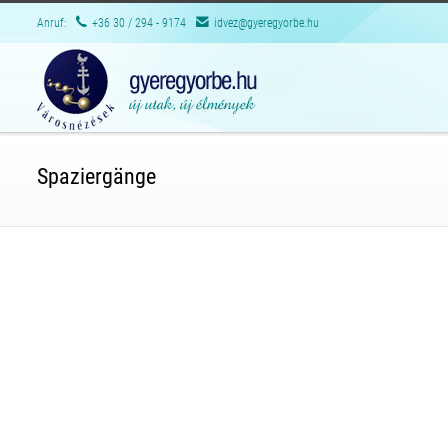
Anruf:
+36 30 / 294 - 9174
idvez@gyeregyorbe.hu
Spaziergänge