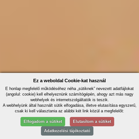
Ez a weboldal Cookie-kat használ
E honlap megfelelő működéséhez néha „sütiknek” nevezett adatfájlokat
(angolul: cookie) kell elhelyeznünk számítógépén, ahogy azt más nagy
webhelyek és internetszolgáltatók is teszik.
A webhelyünk által használt sütik elfogadása, illetve elutasítása egyszerű,
csak ki kell választania az alábbi két link közül a megfelelőt:
Elfogadom a sütiket
Elutasítom a sütiket
Adatkezelési tájékoztató