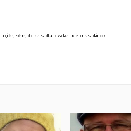
,idegenforgalmi és szálloda, vallási turizmus szakirány.