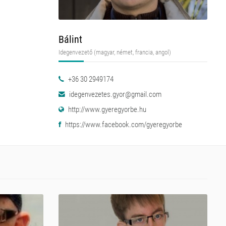
Bálint
Idegenvezető (magyar, német, francia, angol)
+36 30 2949174
idegenvezetes.gyor@gmail.com
http://www.gyeregyorbe.hu
https://www.facebook.com/gyeregyorbe