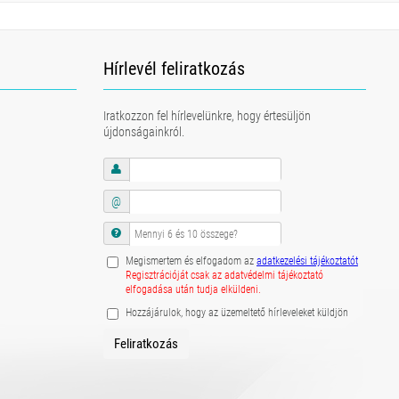
Hírlevél feliratkozás
Iratkozzon fel hírlevelünkre, hogy értesüljön
újdonságainkról.
@
Megismertem és elfogadom az
adatkezelési tájékoztatót
Regisztrációját csak az adatvédelmi tájékoztató
elfogadása után tudja elküldeni.
Hozzájárulok, hogy az üzemeltető hírleveleket küldjön
Feliratkozás