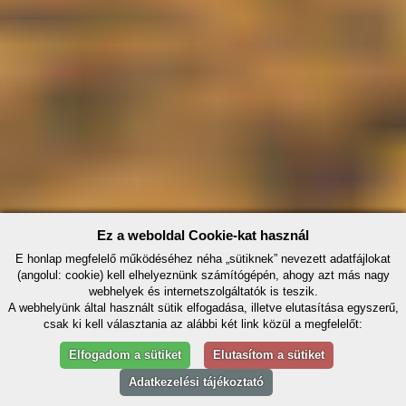
Ez a weboldal Cookie-kat használ
E honlap megfelelő működéséhez néha „sütiknek” nevezett adatfájlokat
(angolul: cookie) kell elhelyeznünk számítógépén, ahogy azt más nagy
webhelyek és internetszolgáltatók is teszik.
A webhelyünk által használt sütik elfogadása, illetve elutasítása egyszerű,
csak ki kell választania az alábbi két link közül a megfelelőt:
Elfogadom a sütiket
Elutasítom a sütiket
Adatkezelési tájékoztató